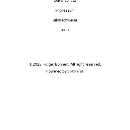
Datenschutz
Impressum
Bildnachweise
AGB
©2023 Holger Bohnert. All right reserved.
Powered by
360karat.