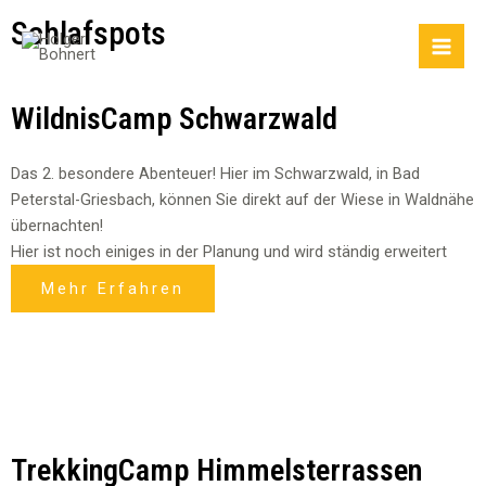
Zum
Mai
Schlafspots
Inhalt
Men
springen
WildnisCamp Schwarzwald
Das 2. besondere Abenteuer! Hier im Schwarzwald, in Bad
Peterstal-Griesbach, können Sie direkt auf der Wiese in Waldnähe
übernachten!
Hier ist noch einiges in der Planung und wird ständig erweitert
Mehr Erfahren
TrekkingCamp Himmelsterrassen